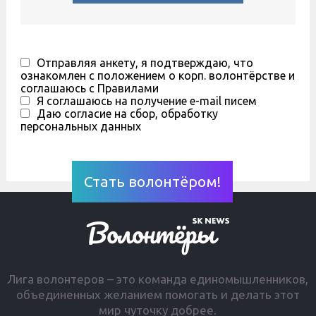
Отправляя анкету, я подтверждаю, что
ознакомлен с положением о корп. волонтёрстве и
соглашаюсь с Правилами
Я соглашаюсь на получение e-mail писем
Даю согласие на сбор, обработку
персональных данных
Лига волонтеров – это команда единомышленников,
объединенных желанием помогать и делать этот
мир чуточку добрее.