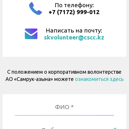
По телефону:
+7 (7172) 999-012
Написать на почту:
skvolunteer@cscc.kz
С положением о корпоративном волонтерстве
АО «Самрук-Қазына» можете
ознакомиться здесь