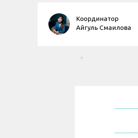
Координатор
Айгуль Смаилова