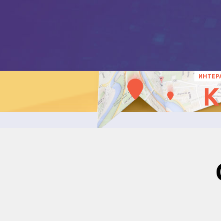
ИНТЕР
К