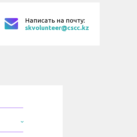
Написать на почту:
skvolunteer@cscc.kz