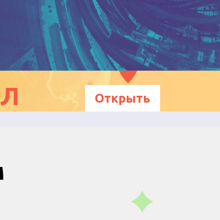
ЕЛ
Открыть
м