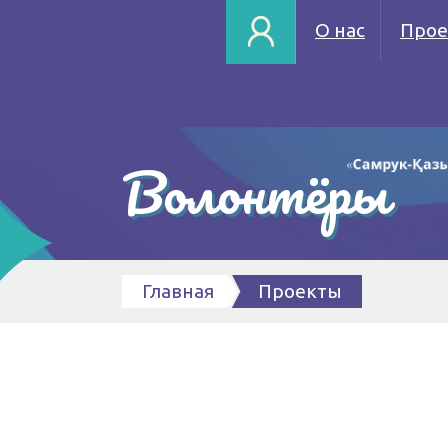
О нас
Прое
Волонтёры
Главная
Проекты