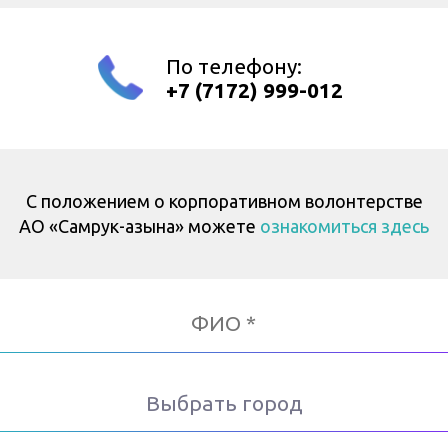
По телефону:
+7 (7172) 999-012
С положением о корпоративном волонтерстве
АО «Самрук-Қазына» можете
ознакомиться здесь
Выбрать город