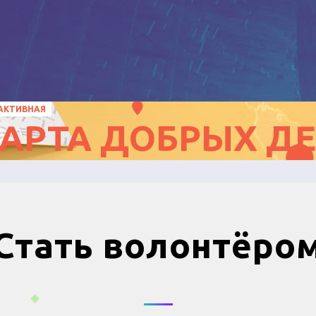
АКТИВНАЯ
АРТА ДОБРЫХ Д
Стать волонтёро