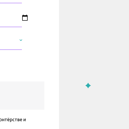
онтёрстве и