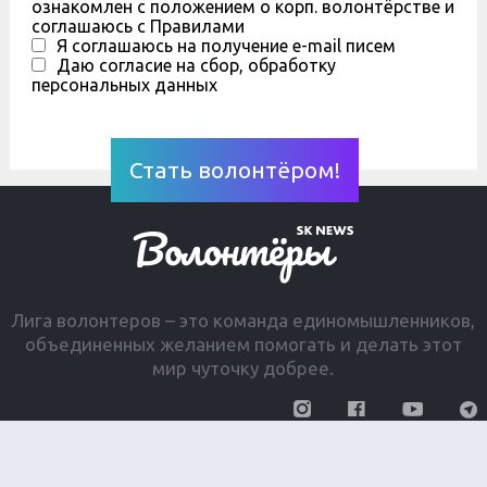
ознакомлен с положением о корп. волонтёрстве и
соглашаюсь с Правилами
Я соглашаюсь на получение e-mail писем
Даю согласие на сбор, обработку
персональных данных
Лига волонтеров – это команда единомышленников,
объединенных желанием помогать и делать этот
мир чуточку добрее.