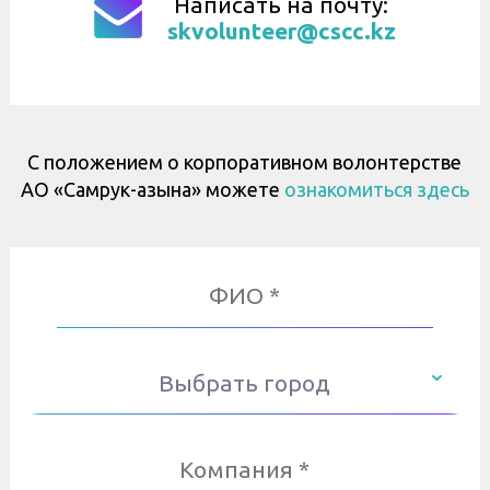
Написать на почту:
skvolunteer@cscc.kz
С положением о корпоративном волонтерстве
АО «Самрук-Қазына» можете
ознакомиться здесь
Выбрать город