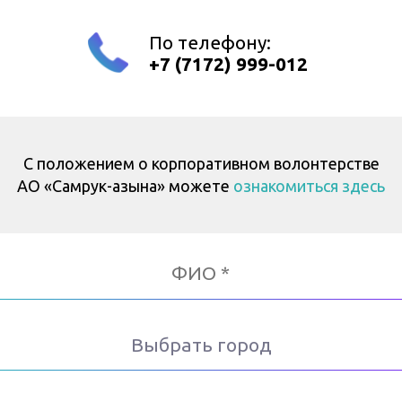
По телефону:
+7 (7172) 999-012
С положением о корпоративном волонтерстве
АО «Самрук-Қазына» можете
ознакомиться здесь
Выбрать город