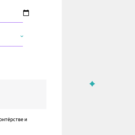
онтёрстве и