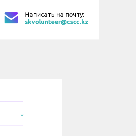
Написать на почту:
skvolunteer@cscc.kz