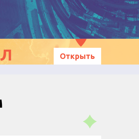
ЕЛ
Открыть
м