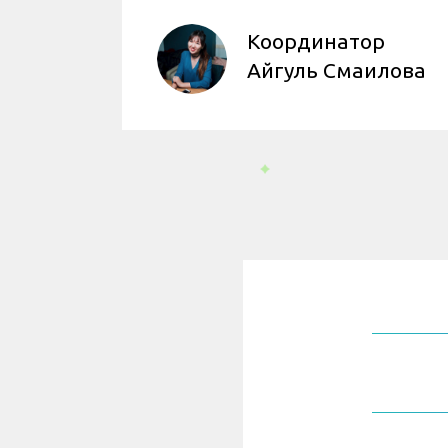
Координатор
Айгуль Смаилова