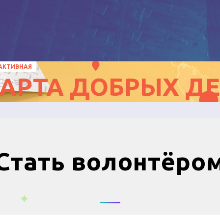
АКТИВНАЯ
АРТА ДОБРЫХ Д
Стать волонтёро