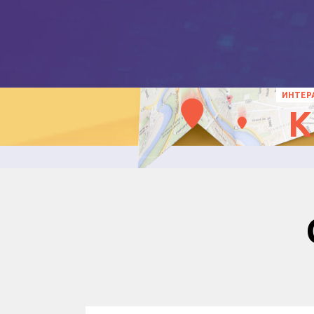
ИНТЕР
К