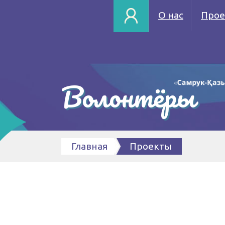
О нас
Прое
Волонтёры
Главная
Проекты