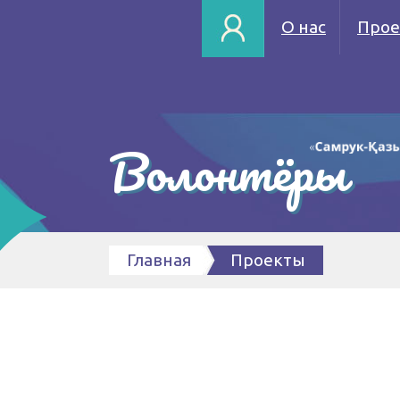
О нас
Прое
Волонтёры
Главная
Проекты