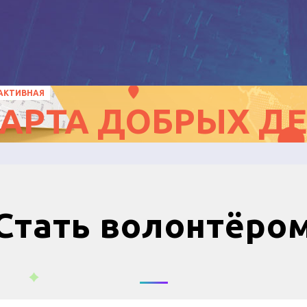
АКТИВНАЯ
АРТА ДОБРЫХ Д
Стать волонтёро