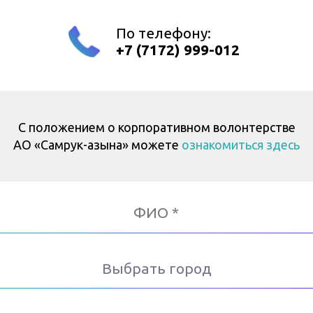
По телефону:
+7 (7172) 999-012
С положением о корпоративном волонтерстве
АО «Самрук-Қазына» можете
ознакомиться здесь
Выбрать город