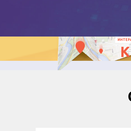
ИНТЕР
К