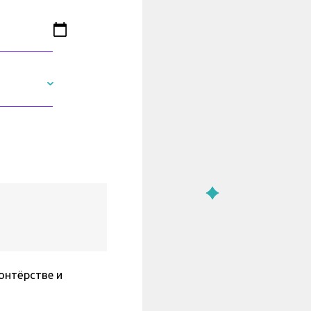
онтёрстве и