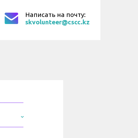
Написать на почту:
skvolunteer@cscc.kz