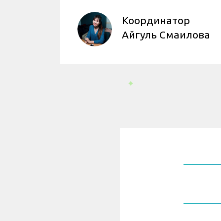
Координатор
Айгуль Смаилова