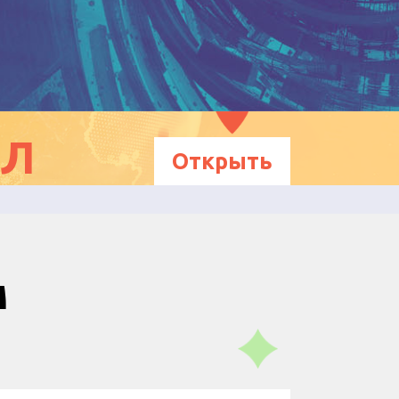
ЕЛ
Открыть
м