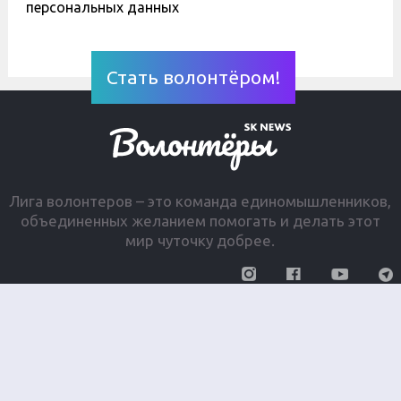
персональных данных
Лига волонтеров – это команда единомышленников,
объединенных желанием помогать и делать этот
мир чуточку добрее.