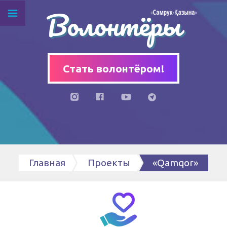
Волонтёры
Стать волонтёром!
Главная
Проекты
«Qamqor»