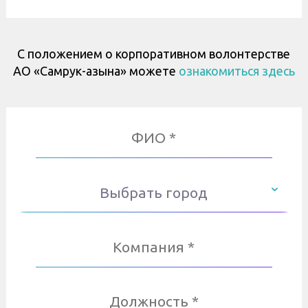
С положением о корпоративном волонтерстве
АО «Самрук-Қазына» можете
ознакомиться здесь
Выбрать город