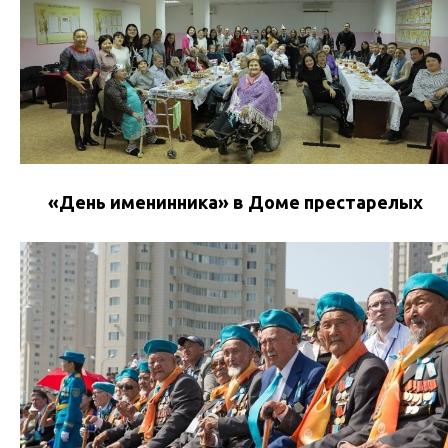
«День именинника» в Доме престарелых