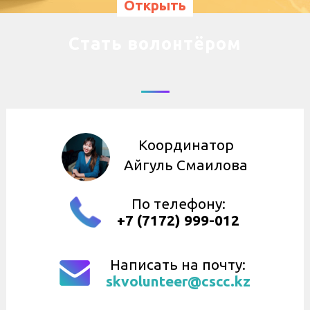
Открыть
Стать волонтёром
Координатор
Айгуль Смаилова
По телефону:
+7 (7172) 999-012
Написать на почту:
skvolunteer@cscc.kz